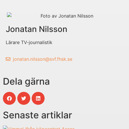
Jonatan Nilsson
Lärare TV-journalistik
jonatan.nilsson@svf.fhsk.se
Dela gärna
Senaste artiklar