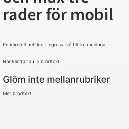
rader för mobil
En kärnfull och kort ingress två till tre meningar
Här klistrar du in brödtext.
Glöm inte mellanrubriker
Mer brödtext