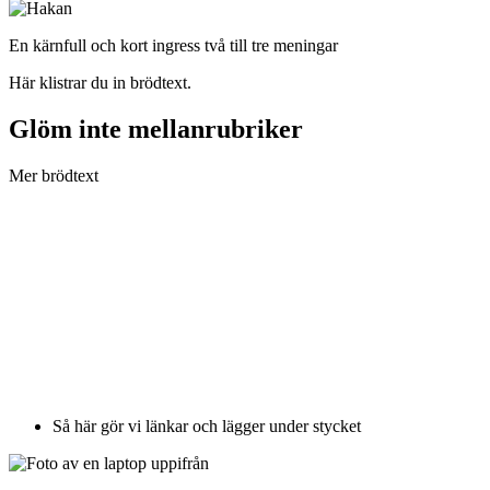
En kärnfull och kort ingress två till tre meningar
Här klistrar du in brödtext.
Glöm inte mellanrubriker
Mer brödtext
Så här gör vi länkar och lägger under stycket