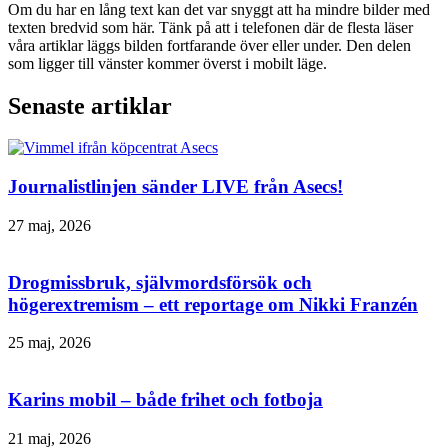
Om du har en lång text kan det var snyggt att ha mindre bilder med
texten bredvid som här. Tänk på att i telefonen där de flesta läser
våra artiklar läggs bilden fortfarande över eller under. Den delen
som ligger till vänster kommer överst i mobilt läge.
Senaste artiklar
Journalistlinjen sänder LIVE från Asecs!
27 maj, 2026
Drogmissbruk, självmordsförsök och
högerextremism – ett reportage om Nikki Franzén
25 maj, 2026
Karins mobil – både frihet och fotboja
21 maj, 2026