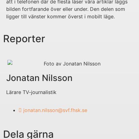
att i telefonen där de flesta läser våra artiklar läggs
bilden fortfarande över eller under. Den delen som
ligger till vänster kommer överst i mobilt läge.
Reporter
Jonatan Nilsson
Lärare TV-journalistik
jonatan.nilsson@svf.fhsk.se
Dela gärna