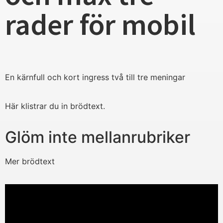
rader för mobil
En kärnfull och kort ingress två till tre meningar
Här klistrar du in brödtext.
Glöm inte mellanrubriker
Mer brödtext