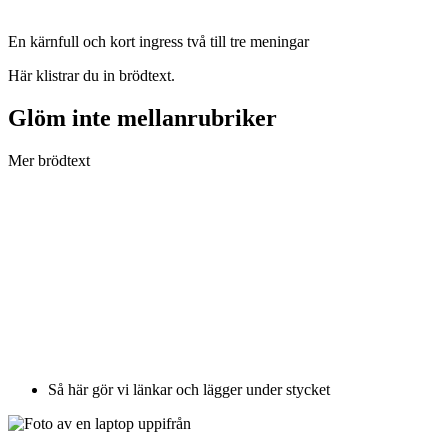
En kärnfull och kort ingress två till tre meningar
Här klistrar du in brödtext.
Glöm inte mellanrubriker
Mer brödtext
Så här gör vi länkar och lägger under stycket