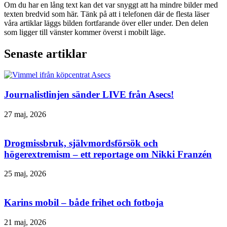
Om du har en lång text kan det var snyggt att ha mindre bilder med
texten bredvid som här. Tänk på att i telefonen där de flesta läser
våra artiklar läggs bilden fortfarande över eller under. Den delen
som ligger till vänster kommer överst i mobilt läge.
Senaste artiklar
Journalistlinjen sänder LIVE från Asecs!
27 maj, 2026
Drogmissbruk, självmordsförsök och
högerextremism – ett reportage om Nikki Franzén
25 maj, 2026
Karins mobil – både frihet och fotboja
21 maj, 2026