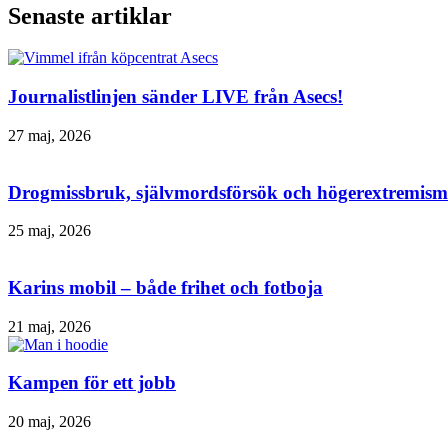
Senaste artiklar
Journalistlinjen sänder LIVE från Asecs!
27 maj, 2026
Drogmissbruk, självmordsförsök och högerextremism 
25 maj, 2026
Karins mobil – både frihet och fotboja
21 maj, 2026
Kampen för ett jobb
20 maj, 2026