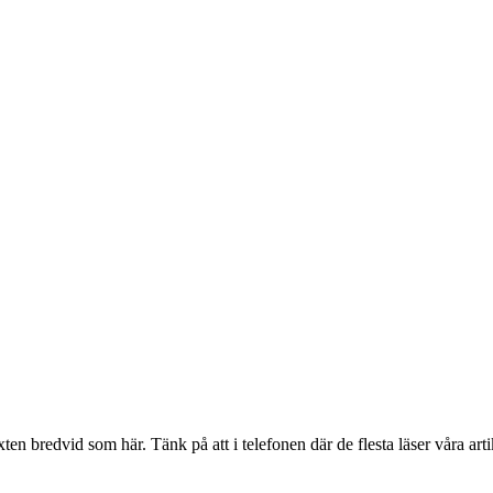
en bredvid som här. Tänk på att i telefonen där de flesta läser våra artik