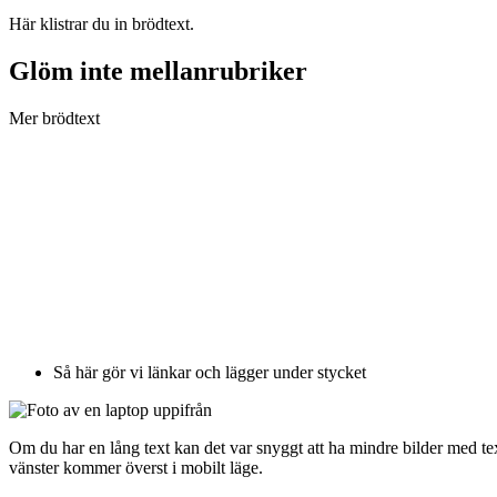
Här klistrar du in brödtext.
Glöm inte mellanrubriker
Mer brödtext
Så här gör vi länkar och lägger under stycket
Om du har en lång text kan det var snyggt att ha mindre bilder med text
vänster kommer överst i mobilt läge.