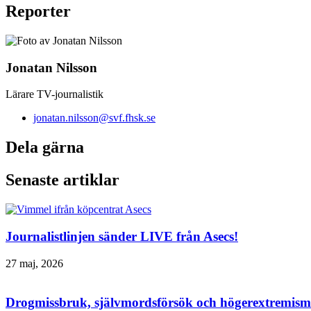
Reporter
Jonatan Nilsson
Lärare TV-journalistik
jonatan.nilsson@svf.fhsk.se
Dela gärna
Senaste artiklar
Journalistlinjen sänder LIVE från Asecs!
27 maj, 2026
Drogmissbruk, självmordsförsök och högerextremism 