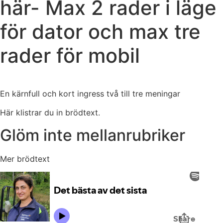
här- Max 2 rader i läge
för dator och max tre
rader för mobil
En kärnfull och kort ingress två till tre meningar
Här klistrar du in brödtext.
Glöm inte mellanrubriker
Mer brödtext