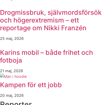
Drogmissbruk, självmordsförsök
och högerextremism – ett
reportage om Nikki Franzén
25 maj, 2026
Karins mobil – både frihet och
fotboja
21 maj, 2026
Kampen för ett jobb
20 maj, 2026
Reporter