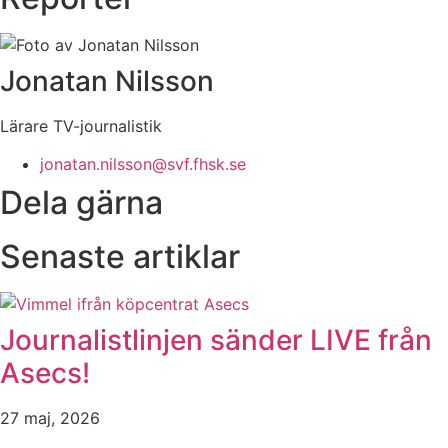
Jonatan Nilsson
Lärare TV-journalistik
jonatan.nilsson@svf.fhsk.se
Dela gärna
Senaste artiklar
Journalistlinjen sänder LIVE från
Asecs!
27 maj, 2026