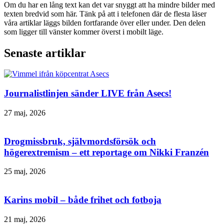
Om du har en lång text kan det var snyggt att ha mindre bilder med
texten bredvid som här. Tänk på att i telefonen där de flesta läser
våra artiklar läggs bilden fortfarande över eller under. Den delen
som ligger till vänster kommer överst i mobilt läge.
Senaste artiklar
Journalistlinjen sänder LIVE från Asecs!
27 maj, 2026
Drogmissbruk, självmordsförsök och
högerextremism – ett reportage om Nikki Franzén
25 maj, 2026
Karins mobil – både frihet och fotboja
21 maj, 2026