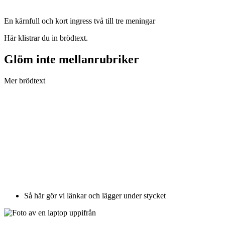
En kärnfull och kort ingress två till tre meningar
Här klistrar du in brödtext.
Glöm inte mellanrubriker
Mer brödtext
Så här gör vi länkar och lägger under stycket