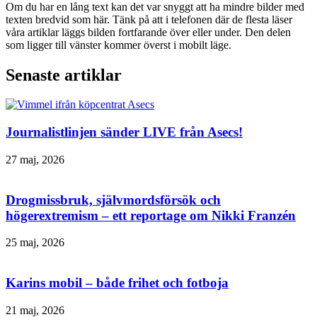
Om du har en lång text kan det var snyggt att ha mindre bilder med
texten bredvid som här. Tänk på att i telefonen där de flesta läser
våra artiklar läggs bilden fortfarande över eller under. Den delen
som ligger till vänster kommer överst i mobilt läge.
Senaste artiklar
Journalistlinjen sänder LIVE från Asecs!
27 maj, 2026
Drogmissbruk, självmordsförsök och
högerextremism – ett reportage om Nikki Franzén
25 maj, 2026
Karins mobil – både frihet och fotboja
21 maj, 2026