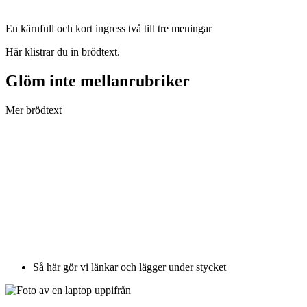
En kärnfull och kort ingress två till tre meningar
Här klistrar du in brödtext.
Glöm inte mellanrubriker
Mer brödtext
Så här gör vi länkar och lägger under stycket