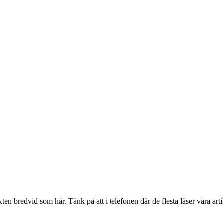
en bredvid som här. Tänk på att i telefonen där de flesta läser våra artik