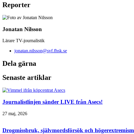
Reporter
Jonatan Nilsson
Lärare TV-journalistik
jonatan.nilsson@svf.fhsk.se
Dela gärna
Senaste artiklar
Journalistlinjen sänder LIVE från Asecs!
27 maj, 2026
Drogmissbruk, självmordsförsök och högerextremism 