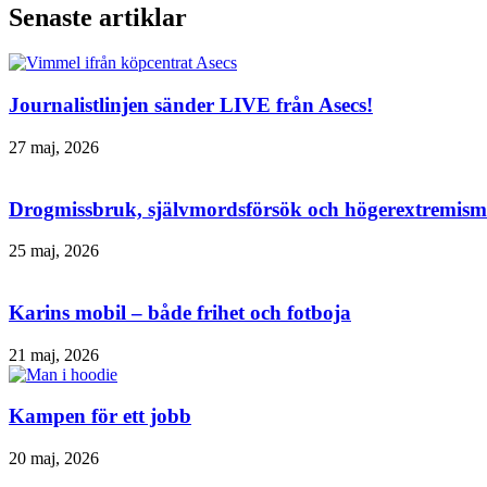
Senaste artiklar
Journalistlinjen sänder LIVE från Asecs!
27 maj, 2026
Drogmissbruk, självmordsförsök och högerextremism 
25 maj, 2026
Karins mobil – både frihet och fotboja
21 maj, 2026
Kampen för ett jobb
20 maj, 2026