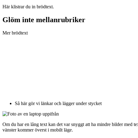
Här klistrar du in brödtext.
Glöm inte mellanrubriker
Mer brödtext
Så här gör vi länkar och lägger under stycket
Om du har en lång text kan det var snyggt att ha mindre bilder med text
vänster kommer överst i mobilt läge.