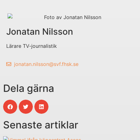
Jonatan Nilsson
Lärare TV-journalistik
jonatan.nilsson@svf.fhsk.se
Dela gärna
Senaste artiklar