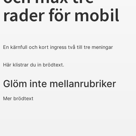
rader för mobil
En kärnfull och kort ingress två till tre meningar
Här klistrar du in brödtext.
Glöm inte mellanrubriker
Mer brödtext