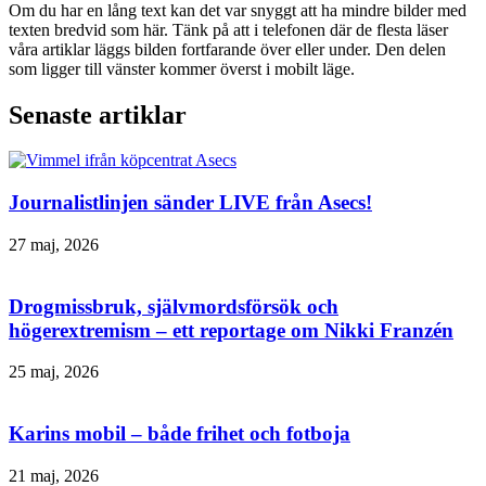
Om du har en lång text kan det var snyggt att ha mindre bilder med
texten bredvid som här. Tänk på att i telefonen där de flesta läser
våra artiklar läggs bilden fortfarande över eller under. Den delen
som ligger till vänster kommer överst i mobilt läge.
Senaste artiklar
Journalistlinjen sänder LIVE från Asecs!
27 maj, 2026
Drogmissbruk, självmordsförsök och
högerextremism – ett reportage om Nikki Franzén
25 maj, 2026
Karins mobil – både frihet och fotboja
21 maj, 2026