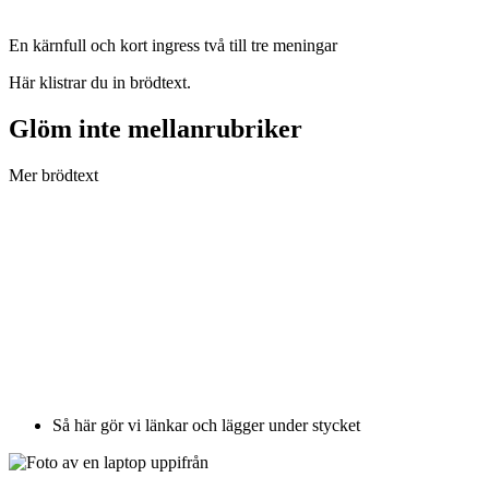
En kärnfull och kort ingress två till tre meningar
Här klistrar du in brödtext.
Glöm inte mellanrubriker
Mer brödtext
Så här gör vi länkar och lägger under stycket