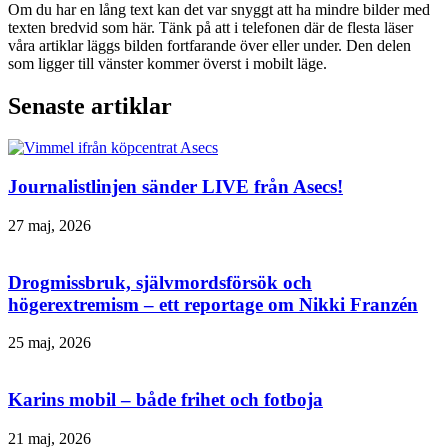
Om du har en lång text kan det var snyggt att ha mindre bilder med
texten bredvid som här. Tänk på att i telefonen där de flesta läser
våra artiklar läggs bilden fortfarande över eller under. Den delen
som ligger till vänster kommer överst i mobilt läge.
Senaste artiklar
Journalistlinjen sänder LIVE från Asecs!
27 maj, 2026
Drogmissbruk, självmordsförsök och
högerextremism – ett reportage om Nikki Franzén
25 maj, 2026
Karins mobil – både frihet och fotboja
21 maj, 2026