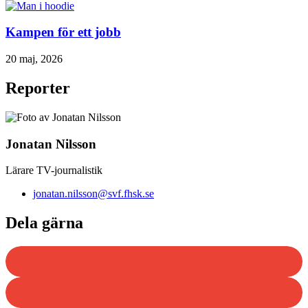
Kampen för ett jobb
20 maj, 2026
Reporter
Jonatan Nilsson
Lärare TV-journalistik
jonatan.nilsson@svf.fhsk.se
Dela gärna