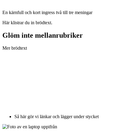
En kärnfull och kort ingress två till tre meningar
Här klistrar du in brödtext.
Glöm inte mellanrubriker
Mer brödtext
Så här gör vi länkar och lägger under stycket