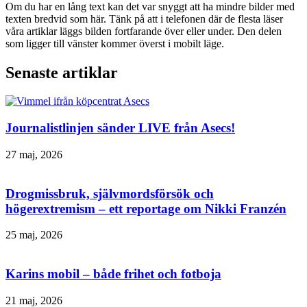
Om du har en lång text kan det var snyggt att ha mindre bilder med
texten bredvid som här. Tänk på att i telefonen där de flesta läser
våra artiklar läggs bilden fortfarande över eller under. Den delen
som ligger till vänster kommer överst i mobilt läge.
Senaste artiklar
Journalistlinjen sänder LIVE från Asecs!
27 maj, 2026
Drogmissbruk, självmordsförsök och
högerextremism – ett reportage om Nikki Franzén
25 maj, 2026
Karins mobil – både frihet och fotboja
21 maj, 2026