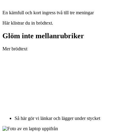
En kärnfull och kort ingress två till tre meningar
Här klistrar du in brödtext.
Glöm inte mellanrubriker
Mer brödtext
Så här gör vi länkar och lägger under stycket