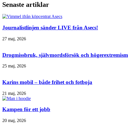
Senaste artiklar
Journalistlinjen sänder LIVE från Asecs!
27 maj, 2026
Drogmissbruk, självmordsförsök och högerextremism 
25 maj, 2026
Karins mobil – både frihet och fotboja
21 maj, 2026
Kampen för ett jobb
20 maj, 2026