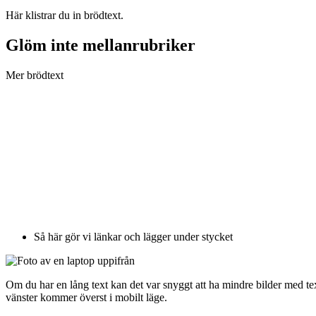
Här klistrar du in brödtext.
Glöm inte mellanrubriker
Mer brödtext
Så här gör vi länkar och lägger under stycket
Om du har en lång text kan det var snyggt att ha mindre bilder med text
vänster kommer överst i mobilt läge.