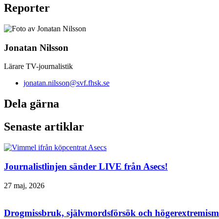
Reporter
Jonatan Nilsson
Lärare TV-journalistik
jonatan.nilsson@svf.fhsk.se
Dela gärna
Senaste artiklar
Journalistlinjen sänder LIVE från Asecs!
27 maj, 2026
Drogmissbruk, självmordsförsök och högerextremism 