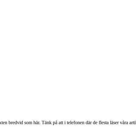
en bredvid som här. Tänk på att i telefonen där de flesta läser våra artik