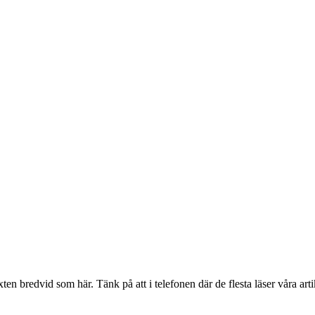
en bredvid som här. Tänk på att i telefonen där de flesta läser våra artik