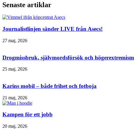
Senaste artiklar
Journalistlinjen sänder LIVE från Asecs!
27 maj, 2026
Drogmissbruk, självmordsförsök och högerextremism 
25 maj, 2026
Karins mobil – både frihet och fotboja
21 maj, 2026
Kampen för ett jobb
20 maj, 2026