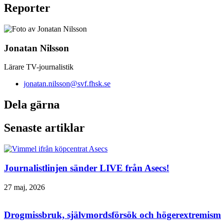
Reporter
Jonatan Nilsson
Lärare TV-journalistik
jonatan.nilsson@svf.fhsk.se
Dela gärna
Senaste artiklar
Journalistlinjen sänder LIVE från Asecs!
27 maj, 2026
Drogmissbruk, självmordsförsök och högerextremism 