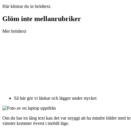
Här klistrar du in brödtext.
Glöm inte mellanrubriker
Mer brödtext
Så här gör vi länkar och lägger under stycket
Om du har en lång text kan det var snyggt att ha mindre bilder med text
vänster kommer överst i mobilt läge.