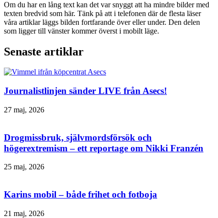
Om du har en lång text kan det var snyggt att ha mindre bilder med
texten bredvid som här. Tänk på att i telefonen där de flesta läser
våra artiklar läggs bilden fortfarande över eller under. Den delen
som ligger till vänster kommer överst i mobilt läge.
Senaste artiklar
Journalistlinjen sänder LIVE från Asecs!
27 maj, 2026
Drogmissbruk, självmordsförsök och
högerextremism – ett reportage om Nikki Franzén
25 maj, 2026
Karins mobil – både frihet och fotboja
21 maj, 2026