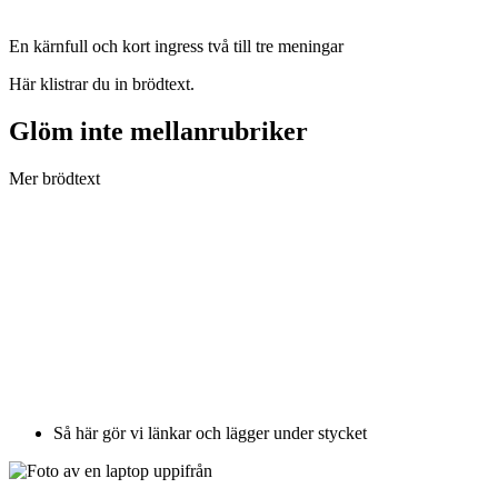
En kärnfull och kort ingress två till tre meningar
Här klistrar du in brödtext.
Glöm inte mellanrubriker
Mer brödtext
Så här gör vi länkar och lägger under stycket