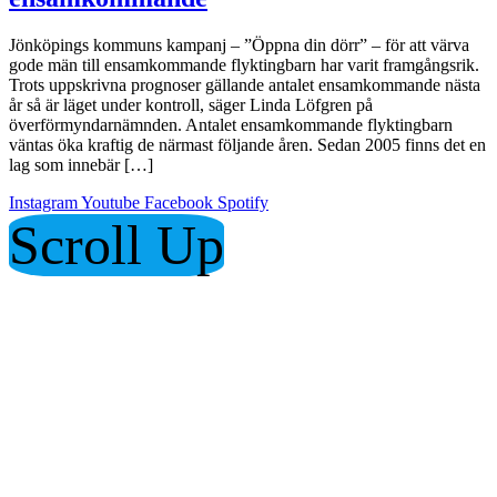
Jönköpings kommuns kampanj – ”Öppna din dörr” – för att värva
gode män till ensamkommande flyktingbarn har varit framgångsrik.
Trots uppskrivna prognoser gällande antalet ensamkommande nästa
år så är läget under kontroll, säger Linda Löfgren på
överförmyndarnämnden. Antalet ensamkommande flyktingbarn
väntas öka kraftig de närmast följande åren. Sedan 2005 finns det en
lag som innebär […]
Instagram
Youtube
Facebook
Spotify
Scroll Up