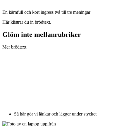
En kärnfull och kort ingress två till tre meningar
Här klistrar du in brödtext.
Glöm inte mellanrubriker
Mer brödtext
Så här gör vi länkar och lägger under stycket