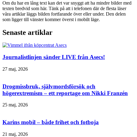
Om du har en lång text kan det var snyggt att ha mindre bilder med
texten bredvid som här. Tänk på att i telefonen där de flesta läser
våra artiklar läggs bilden fortfarande över eller under. Den delen
som ligger till vänster kommer överst i mobilt läge.
Senaste artiklar
Journalistlinjen sänder LIVE från Asecs!
27 maj, 2026
Drogmissbruk, självmordsförsök och
högerextremism – ett reportage om Nikki Franzén
25 maj, 2026
Karins mobil – både frihet och fotboja
21 maj, 2026