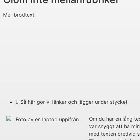
Mer brödtext
Så här gör vi länkar och lägger under stycket
Om du har en lång te
var snyggt att ha min
med texten bredvid s