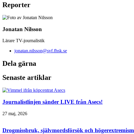
Reporter
Jonatan Nilsson
Lärare TV-journalistik
jonatan.nilsson@svf.fhsk.se
Dela gärna
Senaste artiklar
Journalistlinjen sänder LIVE från Asecs!
27 maj, 2026
Drogmissbruk, självmordsförsök och högerextremism 