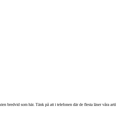
en bredvid som här. Tänk på att i telefonen där de flesta läser våra artik