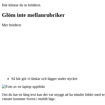
Här klistrar du in brödtext.
Glöm inte mellanrubriker
Mer brödtext
Så här gör vi länkar och lägger under stycket
Om du har en lång text kan det var snyggt att ha mindre bilder med text
vänster kommer överst i mobilt läge.