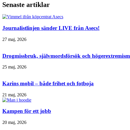
Senaste artiklar
Journalistlinjen sänder LIVE från Asecs!
27 maj, 2026
Drogmissbruk, självmordsförsök och högerextremism 
25 maj, 2026
Karins mobil – både frihet och fotboja
21 maj, 2026
Kampen för ett jobb
20 maj, 2026