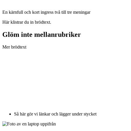
En kärnfull och kort ingress två till tre meningar
Här klistrar du in brödtext.
Glöm inte mellanrubriker
Mer brödtext
Så här gör vi länkar och lägger under stycket