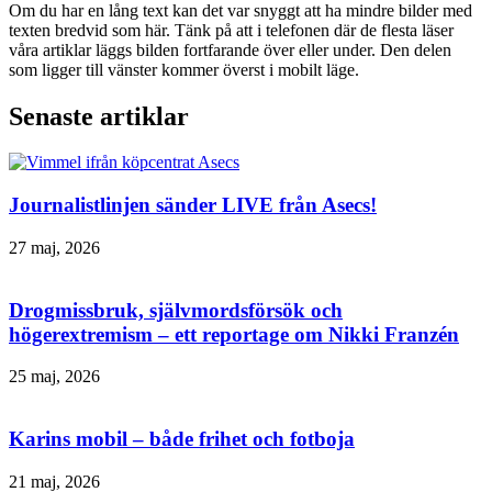
Om du har en lång text kan det var snyggt att ha mindre bilder med
texten bredvid som här. Tänk på att i telefonen där de flesta läser
våra artiklar läggs bilden fortfarande över eller under. Den delen
som ligger till vänster kommer överst i mobilt läge.
Senaste artiklar
Journalistlinjen sänder LIVE från Asecs!
27 maj, 2026
Drogmissbruk, självmordsförsök och
högerextremism – ett reportage om Nikki Franzén
25 maj, 2026
Karins mobil – både frihet och fotboja
21 maj, 2026