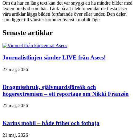
Om du har en lång text kan det var snyggt att ha mindre bilder med
texten bredvid som här. Tänk på att i telefonen där de flesta läser
våra artiklar läggs bilden fortfarande över eller under. Den delen
som ligger till vänster kommer överst i mobilt läge.
Senaste artiklar
Journalistlinjen sänder LIVE från Asecs!
27 maj, 2026
Drogmissbruk, självmordsförsök och
högerextremism – ett reportage om Nikki Franzén
25 maj, 2026
Karins mobil – både frihet och fotboja
21 maj, 2026