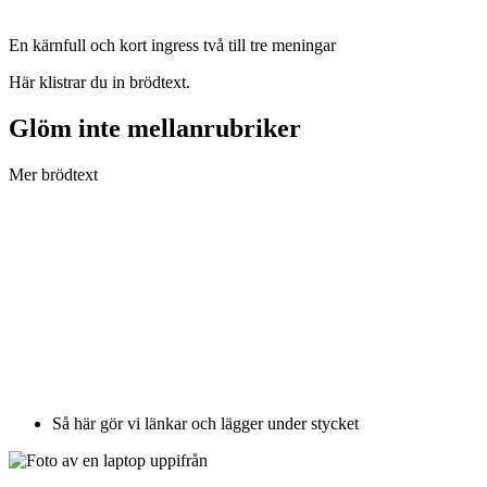
En kärnfull och kort ingress två till tre meningar
Här klistrar du in brödtext.
Glöm inte mellanrubriker
Mer brödtext
Så här gör vi länkar och lägger under stycket