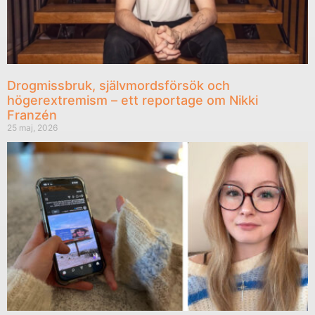
Drogmissbruk, självmordsförsök och
högerextremism – ett reportage om Nikki
Franzén
25 maj, 2026