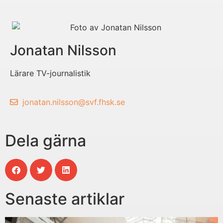
Jonatan Nilsson
Lärare TV-journalistik
jonatan.nilsson@svf.fhsk.se
Dela gärna
Senaste artiklar