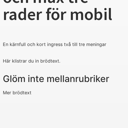
rader för mobil
En kärnfull och kort ingress två till tre meningar
Här klistrar du in brödtext.
Glöm inte mellanrubriker
Mer brödtext