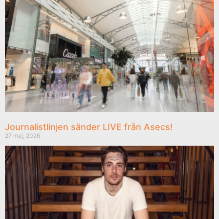
Journalistlinjen sänder LIVE från Asecs!
27 maj, 2026