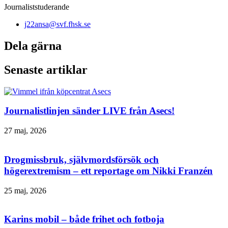
Journaliststuderande
j22ansa@svf.fhsk.se
Dela gärna
Senaste artiklar
Journalistlinjen sänder LIVE från Asecs!
27 maj, 2026
Drogmissbruk, självmordsförsök och
högerextremism – ett reportage om Nikki Franzén
25 maj, 2026
Karins mobil – både frihet och fotboja