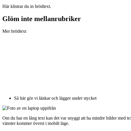
Här klistrar du in brödtext.
Glöm inte mellanrubriker
Mer brödtext
Så här gör vi länkar och lägger under stycket
Om du har en lång text kan det var snyggt att ha mindre bilder med text
vänster kommer överst i mobilt läge.