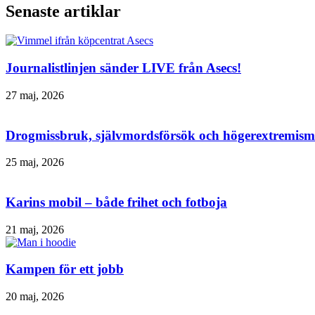
Senaste artiklar
Journalistlinjen sänder LIVE från Asecs!
27 maj, 2026
Drogmissbruk, självmordsförsök och högerextremism 
25 maj, 2026
Karins mobil – både frihet och fotboja
21 maj, 2026
Kampen för ett jobb
20 maj, 2026