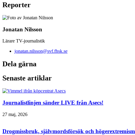
Reporter
Jonatan Nilsson
Lärare TV-journalistik
jonatan.nilsson@svf.fhsk.se
Dela gärna
Senaste artiklar
Journalistlinjen sänder LIVE från Asecs!
27 maj, 2026
Drogmissbruk, självmordsförsök och högerextremism 