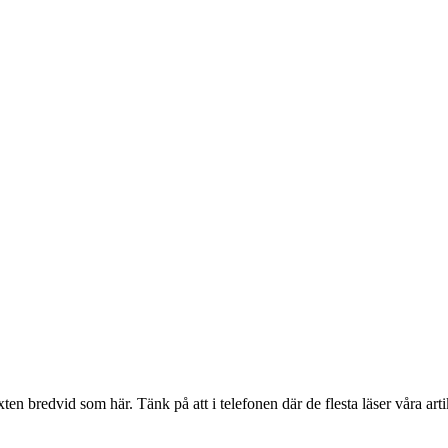
en bredvid som här. Tänk på att i telefonen där de flesta läser våra artik