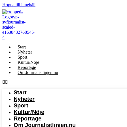
Hoppa till innehåll
Start
Nyheter
Sport
Kultur/Nöje
Reportage
Om Journalistlinjen.nu
Start
Nyheter
Sport
Kultur/Nöje
Reportage
Om Journalistlinjen.nu