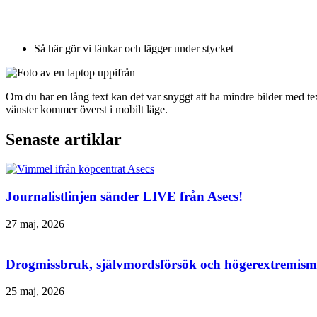
Så här gör vi länkar och lägger under stycket
Om du har en lång text kan det var snyggt att ha mindre bilder med text
vänster kommer överst i mobilt läge.
Senaste artiklar
Journalistlinjen sänder LIVE från Asecs!
27 maj, 2026
Drogmissbruk, självmordsförsök och högerextremism 
25 maj, 2026