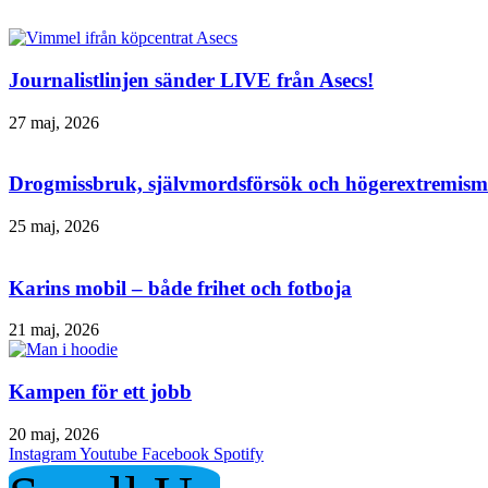
Journalistlinjen sänder LIVE från Asecs!
27 maj, 2026
Drogmissbruk, självmordsförsök och högerextremism 
25 maj, 2026
Karins mobil – både frihet och fotboja
21 maj, 2026
Kampen för ett jobb
20 maj, 2026
Instagram
Youtube
Facebook
Spotify