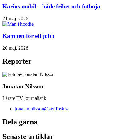
Karins mobil – både frihet och fotboja
21 maj, 2026
Kampen för ett jobb
20 maj, 2026
Reporter
Jonatan Nilsson
Lärare TV-journalistik
jonatan.nilsson@svf.fhsk.se
Dela gärna
Senaste artiklar