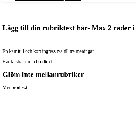
Sök Journalistlinjen
Lägg till din rubriktext här- Max 2 rader i
En kärnfull och kort ingress två till tre meningar
Här klistrar du in brödtext.
Glöm inte mellanrubriker
Mer brödtext