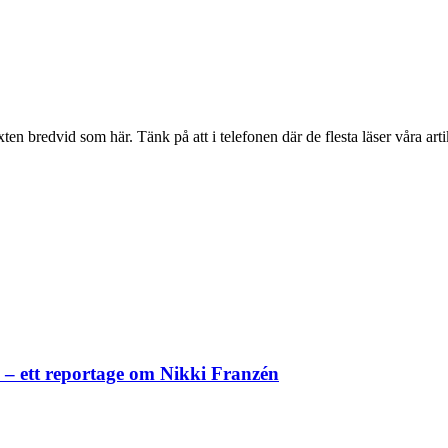
en bredvid som här. Tänk på att i telefonen där de flesta läser våra artik
– ett reportage om Nikki Franzén