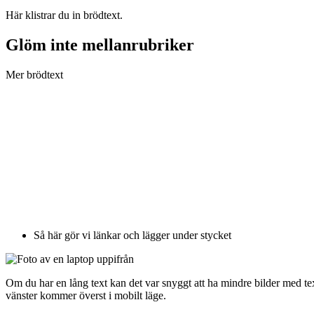
Här klistrar du in brödtext.
Glöm inte mellanrubriker
Mer brödtext
Så här gör vi länkar och lägger under stycket
Om du har en lång text kan det var snyggt att ha mindre bilder med text
vänster kommer överst i mobilt läge.