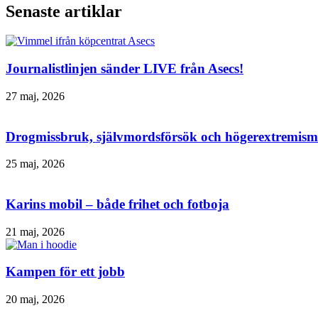
Senaste artiklar
Journalistlinjen sänder LIVE från Asecs!
27 maj, 2026
Drogmissbruk, självmordsförsök och högerextremism 
25 maj, 2026
Karins mobil – både frihet och fotboja
21 maj, 2026
Kampen för ett jobb
20 maj, 2026