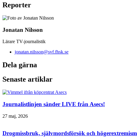
Reporter
Jonatan Nilsson
Lärare TV-journalistik
jonatan.nilsson@svf.fhsk.se
Dela gärna
Senaste artiklar
Journalistlinjen sänder LIVE från Asecs!
27 maj, 2026
Drogmissbruk, självmordsförsök och högerextremism 