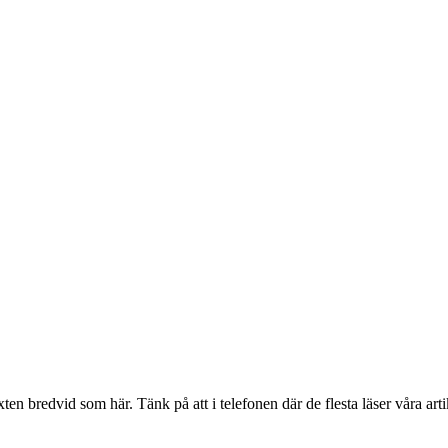
en bredvid som här. Tänk på att i telefonen där de flesta läser våra artik