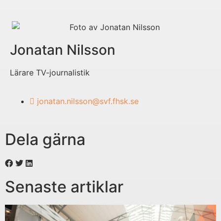
Jonatan Nilsson
Lärare TV-journalistik
jonatan.nilsson@svf.fhsk.se
Dela gärna
Senaste artiklar