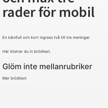
rader för mobil
En kärnfull och kort ingress två till tre meningar
Här klistrar du in brödtext.
Glöm inte mellanrubriker
Mer brödtext