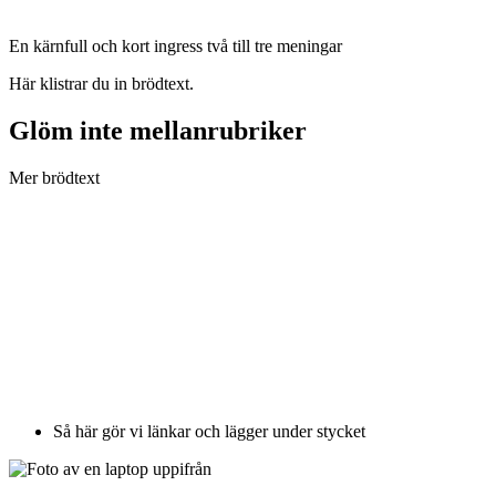
En kärnfull och kort ingress två till tre meningar
Här klistrar du in brödtext.
Glöm inte mellanrubriker
Mer brödtext
Så här gör vi länkar och lägger under stycket