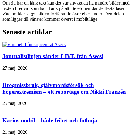
Om du har en lång text kan det var snyggt att ha mindre bilder med
texten bredvid som här. Tänk på att i telefonen där de flesta läser
våra artiklar läggs bilden fortfarande över eller under. Den delen
som ligger till vänster kommer överst i mobilt läge.
Senaste artiklar
Journalistlinjen sänder LIVE från Asecs!
27 maj, 2026
Drogmissbruk, självmordsförsök och
högerextremism – ett reportage om Nikki Franzén
25 maj, 2026
Karins mobil – både frihet och fotboja
21 maj, 2026