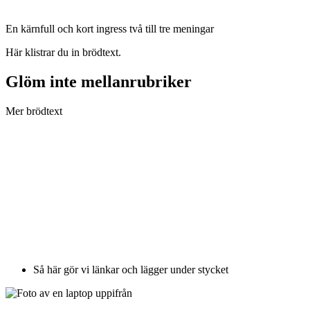
En kärnfull och kort ingress två till tre meningar
Här klistrar du in brödtext.
Glöm inte mellanrubriker
Mer brödtext
Så här gör vi länkar och lägger under stycket