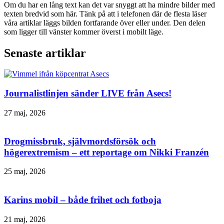
Om du har en lång text kan det var snyggt att ha mindre bilder med
texten bredvid som här. Tänk på att i telefonen där de flesta läser
våra artiklar läggs bilden fortfarande över eller under. Den delen
som ligger till vänster kommer överst i mobilt läge.
Senaste artiklar
Journalistlinjen sänder LIVE från Asecs!
27 maj, 2026
Drogmissbruk, självmordsförsök och
högerextremism – ett reportage om Nikki Franzén
25 maj, 2026
Karins mobil – både frihet och fotboja
21 maj, 2026