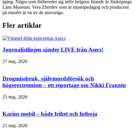
igång. Några som förbereder sig inför helgens firande är Jönköpings
Läns Museum. Vera Zherdev som är museipedagog och producent
på muséet är en av de ansvariga.
Fler artiklar
Journalistlinjen sänder LIVE från Asecs!
27 maj, 2026
Drogmissbruk, självmordsförsök och
högerextremism – ett reportage om Nikki Franzén
25 maj, 2026
Karins mobil – både frihet och fotboja
21 maj, 2026