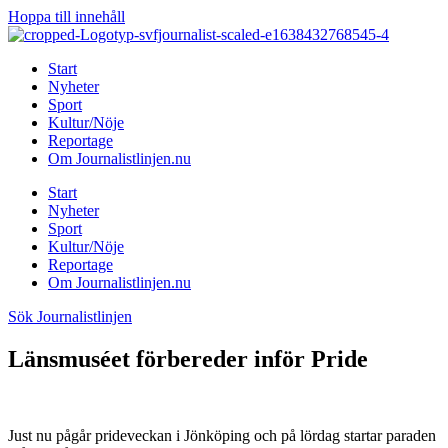
Hoppa till innehåll
Start
Nyheter
Sport
Kultur/Nöje
Reportage
Om Journalistlinjen.nu
Start
Nyheter
Sport
Kultur/Nöje
Reportage
Om Journalistlinjen.nu
Sök Journalistlinjen
Länsmuséet förbereder inför Pride
Just nu pågår prideveckan i Jönköping och på lördag startar paraden