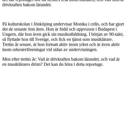
drivkraften bakom lärandet.
På kulturskolan i Jönköping undervisar Monika i cello, och har gjort
det de senaste fem åren. Hon är född och uppvuxen i Budapest i
Ungern, där hon även gick sin musikutbildning. I början av 90-talet,
så flyttade hon till Sverige, och fick en tjänst som musiklärare.
Trettio år senare, är hon fortsatt aktiv inom yrket och är även aktiv
inom orkesterföreningar vid sidan av undervisningen.
Men efter trettio år: Vad är drivkraften bakom lärandet, och vad är
en musiklärares dröm? Det kan du höra i detta
reportage.