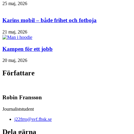
25 maj, 2026
Karins mobil – både frihet och fotboja
21 maj, 2026
Kampen för ett jobb
20 maj, 2026
Författare
Robin Fransson
Journaliststudent
j22frro@svf.fhsk.se
Dela gärna