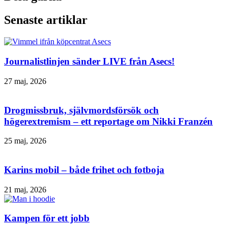
Senaste artiklar
Journalistlinjen sänder LIVE från Asecs!
27 maj, 2026
Drogmissbruk, självmordsförsök och
högerextremism – ett reportage om Nikki Franzén
25 maj, 2026
Karins mobil – både frihet och fotboja
21 maj, 2026
Kampen för ett jobb