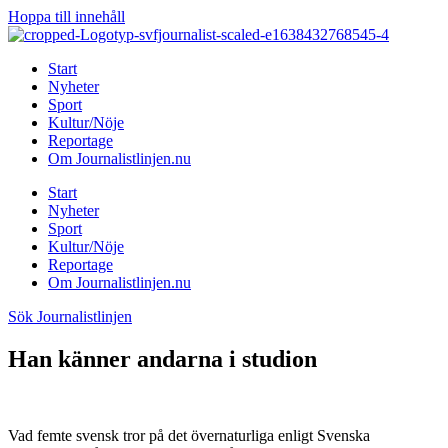
Hoppa till innehåll
Start
Nyheter
Sport
Kultur/Nöje
Reportage
Om Journalistlinjen.nu
Start
Nyheter
Sport
Kultur/Nöje
Reportage
Om Journalistlinjen.nu
Sök Journalistlinjen
Han känner andarna i studion
Vad femte svensk tror på det övernaturliga enligt Svenska