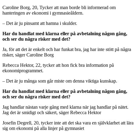
Caroline Borg, 20, Tycker att man borde bli informerad om
hanteringen av ekonomi i gymnasieåldern.
– Det är ju pinsamt att hamna i skulder.
Har du handlat med klarna eller på avbetalning någon gång,
och ser du några risker med det?
Ja, för att det är enkelt och har funkat bra, jag har inte stött på några
risker, säger Caroline Borg
Rebecca Hektor, 22,
tycker att hon fick bra information på
ekonomiprogrammet.
– Det är ju många som går miste om denna viktiga kunskap.
Har du handlat med klarna eller på avbetalning någon gång,
och ser du några risker med det?
Jag handlar nästan varje gång med klarna när jag handlar på nätet.
Jag det är smidigt och säkert, säger Rebecca Hektor
Josefin Degrell, 20, tycker inte att det ska vara en självklarhet att lära
sig om ekonomi på alla linjer på gymnasiet