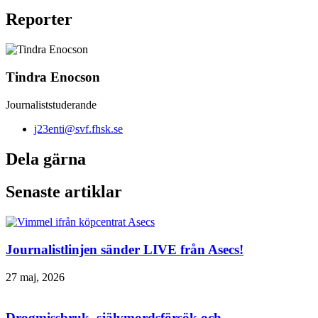
Reporter
Tindra Enocson
Journaliststuderande
j23enti@svf.fhsk.se
Dela gärna
Senaste artiklar
Journalistlinjen sänder LIVE från Asecs!
27 maj, 2026
Drogmissbruk, självmordsförsök och