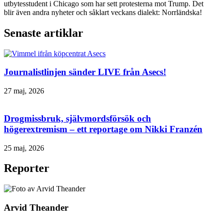
utbytesstudent i Chicago som har sett protesterna mot Trump. Det
blir även andra nyheter och såklart veckans dialekt: Norrländska!
Senaste artiklar
Journalistlinjen sänder LIVE från Asecs!
27 maj, 2026
Drogmissbruk, självmordsförsök och
högerextremism – ett reportage om Nikki Franzén
25 maj, 2026
Reporter
Arvid Theander