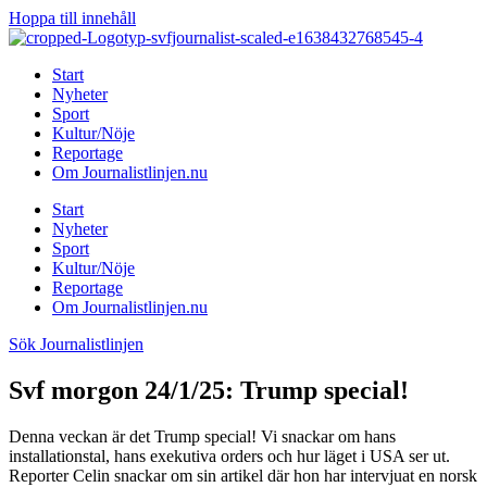
Hoppa till innehåll
Start
Nyheter
Sport
Kultur/Nöje
Reportage
Om Journalistlinjen.nu
Start
Nyheter
Sport
Kultur/Nöje
Reportage
Om Journalistlinjen.nu
Sök Journalistlinjen
Svf morgon 24/1/25: Trump special!
Denna veckan är det Trump special! Vi snackar om hans
installationstal, hans exekutiva orders och hur läget i USA ser ut.
Reporter Celin snackar om sin artikel där hon har intervjuat en norsk