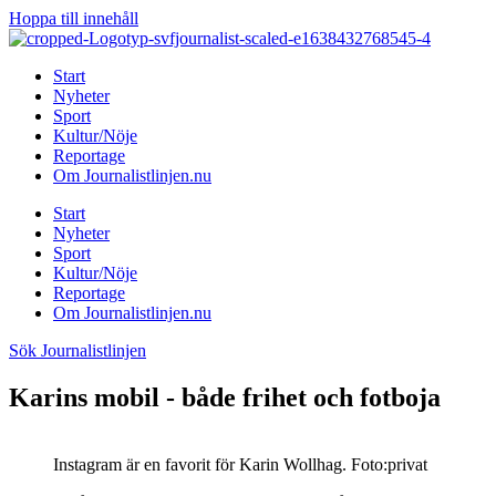
Hoppa till innehåll
Start
Nyheter
Sport
Kultur/Nöje
Reportage
Om Journalistlinjen.nu
Start
Nyheter
Sport
Kultur/Nöje
Reportage
Om Journalistlinjen.nu
Sök Journalistlinjen
Karins mobil - både frihet och fotboja
Instagram är en favorit för Karin Wollhag. Foto:privat