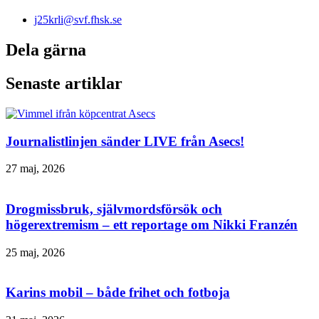
j25krli@svf.fhsk.se
Dela gärna
Senaste artiklar
Journalistlinjen sänder LIVE från Asecs!
27 maj, 2026
Drogmissbruk, självmordsförsök och
högerextremism – ett reportage om Nikki Franzén
25 maj, 2026
Karins mobil – både frihet och fotboja