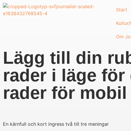
Start
Kultur
Om Jou
Lägg till din ru
rader i läge fö
rader för mobil
En kärnfull och kort ingress två till tre meningar