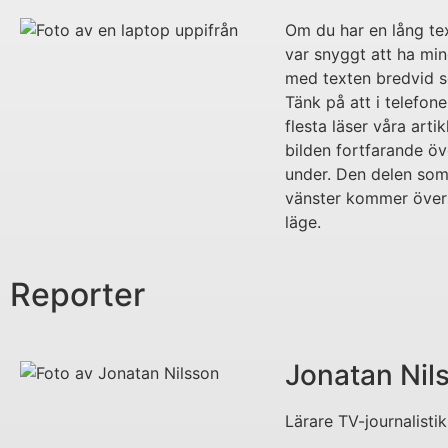
Om du har en lång te
var snyggt att ha min
med texten bredvid s
Tänk på att i telefon
flesta läser våra artik
bilden fortfarande öve
under. Den delen som l
vänster kommer övers
läge.
Reporter
Jonatan Nil
Lärare TV-journalistik