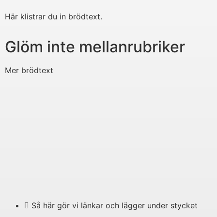
Här klistrar du in brödtext.
Glöm inte mellanrubriker
Mer brödtext
Så här gör vi länkar och lägger under stycket