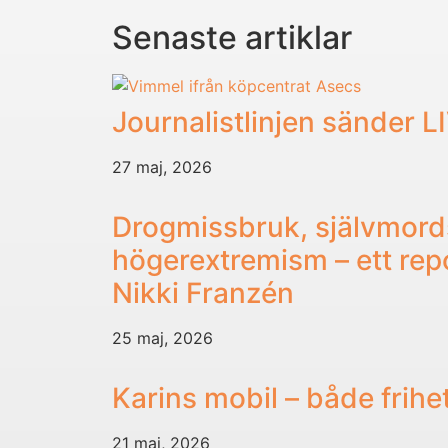
Senaste artiklar
Journalistlinjen sänder L
27 maj, 2026
Drogmissbruk, självmord
högerextremism – ett re
Nikki Franzén
25 maj, 2026
Karins mobil – både frihe
21 maj, 2026