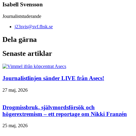
Isabell Svensson
Journaliststuderande
j23svis@svf.fhsk.se
Dela gärna
Senaste artiklar
Journalistlinjen sänder LIVE från Asecs!
27 maj, 2026
Drogmissbruk, självmordsförsök och
högerextremism – ett reportage om Nikki Franzén
25 maj, 2026