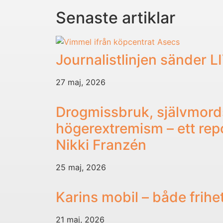
Senaste artiklar
Journalistlinjen sänder L
27 maj, 2026
Drogmissbruk, självmord
högerextremism – ett re
Nikki Franzén
25 maj, 2026
Karins mobil – både frihe
21 maj, 2026