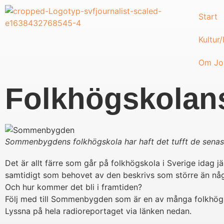
Start
Kultur
Om Jou
Folkhögskolans
Sommenbygdens folkhögskola har haft det tufft de senast
Det är allt färre som går på folkhögskola i Sverige idag 
samtidigt som behovet av den beskrivs som större än någo
Och hur kommer det bli i framtiden?
Följ med till Sommenbygden som är en av många folkhögs
Lyssna på hela radioreportaget via länken nedan.