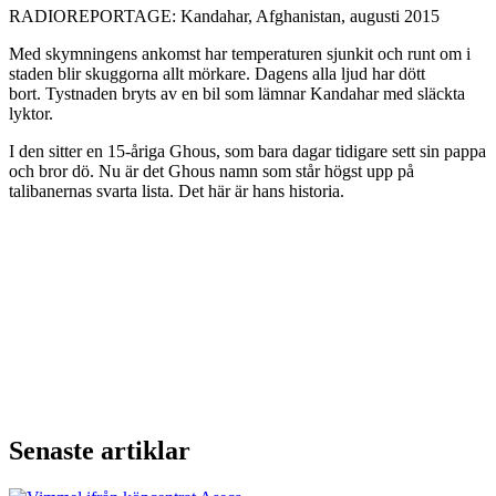
RADIOREPORTAGE: Kandahar, Afghanistan, augusti 2015
Med skymningens ankomst har temperaturen sjunkit och runt om i
staden blir skuggorna allt mörkare. Dagens alla ljud har dött
bort. Tystnaden bryts av en bil som lämnar Kandahar med släckta
lyktor.
I den sitter en 15-åriga Ghous, som bara dagar tidigare sett sin pappa
och bror dö. Nu är det Ghous namn som står högst upp på
talibanernas svarta lista. Det här är hans historia.
Senaste artiklar