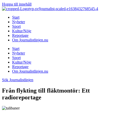
Hoppa till innehåll
Start
Nyheter
Sport
Kultur/Nöje
Reportage
Om Journalistlinjen.nu
Start
Nyheter
Sport
Kultur/Nöje
Reportage
Om Journalistlinjen.nu
Sök Journalistlinjen
Från flykting till fläktmontör: Ett
radioreportage