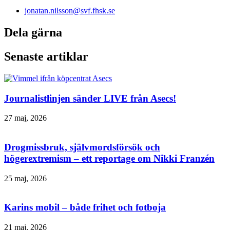
jonatan.nilsson@svf.fhsk.se
Dela gärna
Senaste artiklar
Journalistlinjen sänder LIVE från Asecs!
27 maj, 2026
Drogmissbruk, självmordsförsök och
högerextremism – ett reportage om Nikki Franzén
25 maj, 2026
Karins mobil – både frihet och fotboja
21 maj, 2026