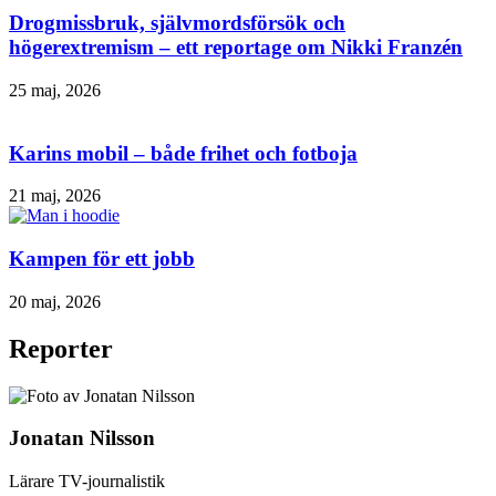
Drogmissbruk, självmordsförsök och
högerextremism – ett reportage om Nikki Franzén
25 maj, 2026
Karins mobil – både frihet och fotboja
21 maj, 2026
Kampen för ett jobb
20 maj, 2026
Reporter
Jonatan Nilsson
Lärare TV-journalistik