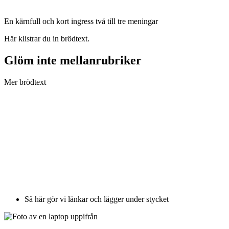
En kärnfull och kort ingress två till tre meningar
Här klistrar du in brödtext.
Glöm inte mellanrubriker
Mer brödtext
Så här gör vi länkar och lägger under stycket