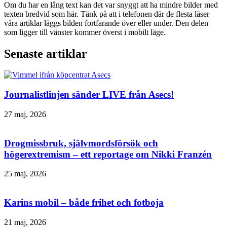
Om du har en lång text kan det var snyggt att ha mindre bilder med
texten bredvid som här. Tänk på att i telefonen där de flesta läser
våra artiklar läggs bilden fortfarande över eller under. Den delen
som ligger till vänster kommer överst i mobilt läge.
Senaste artiklar
Journalistlinjen sänder LIVE från Asecs!
27 maj, 2026
Drogmissbruk, självmordsförsök och
högerextremism – ett reportage om Nikki Franzén
25 maj, 2026
Karins mobil – både frihet och fotboja
21 maj, 2026