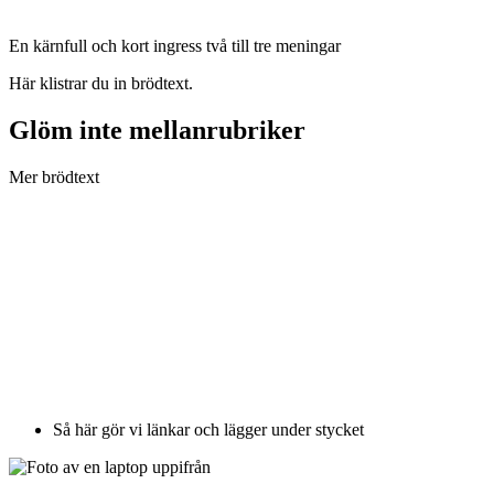
En kärnfull och kort ingress två till tre meningar
Här klistrar du in brödtext.
Glöm inte mellanrubriker
Mer brödtext
Så här gör vi länkar och lägger under stycket