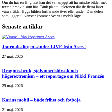
Om du har en lång text kan det var snyggt att ha mindre bilder med
texten bredvid som här. Tänk på att i telefonen där de flesta läser
våra artiklar läggs bilden fortfarande över eller under. Den delen
som ligger till vänster kommer överst i mobilt läge.
Senaste artiklar
Journalistlinjen sänder LIVE från Asecs!
27 maj, 2026
Drogmissbruk, självmordsförsök och
högerextremism – ett reportage om Nikki Franzén
25 maj, 2026
Karins mobil – både frihet och fotboja
21 maj, 2026