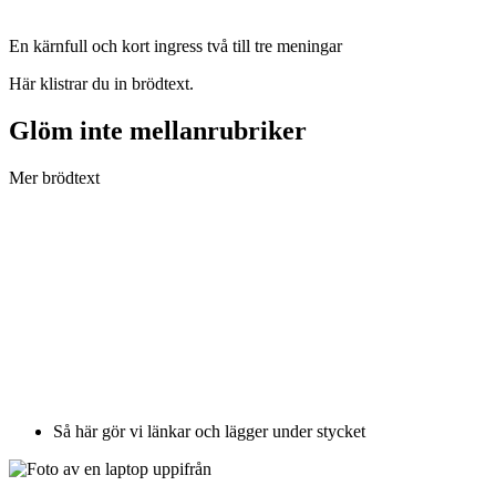
En kärnfull och kort ingress två till tre meningar
Här klistrar du in brödtext.
Glöm inte mellanrubriker
Mer brödtext
Så här gör vi länkar och lägger under stycket