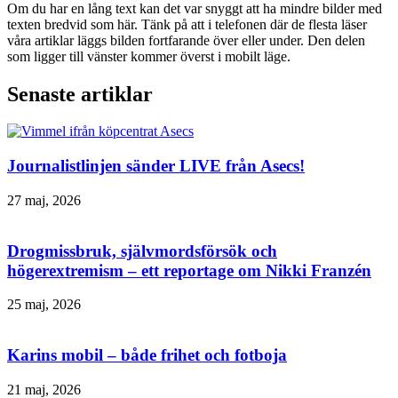
Om du har en lång text kan det var snyggt att ha mindre bilder med
texten bredvid som här. Tänk på att i telefonen där de flesta läser
våra artiklar läggs bilden fortfarande över eller under. Den delen
som ligger till vänster kommer överst i mobilt läge.
Senaste artiklar
Journalistlinjen sänder LIVE från Asecs!
27 maj, 2026
Drogmissbruk, självmordsförsök och
högerextremism – ett reportage om Nikki Franzén
25 maj, 2026
Karins mobil – både frihet och fotboja
21 maj, 2026