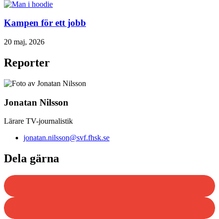
Kampen för ett jobb
20 maj, 2026
Reporter
Jonatan Nilsson
Lärare TV-journalistik
jonatan.nilsson@svf.fhsk.se
Dela gärna