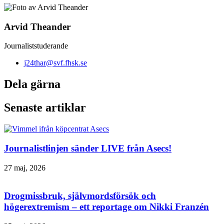
Arvid Theander
Journaliststuderande
j24thar@svf.fhsk.se
Dela gärna
Senaste artiklar
Journalistlinjen sänder LIVE från Asecs!
27 maj, 2026
Drogmissbruk, självmordsförsök och
högerextremism – ett reportage om Nikki Franzén