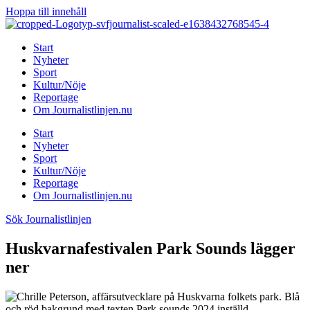
Hoppa till innehåll
Start
Nyheter
Sport
Kultur/Nöje
Reportage
Om Journalistlinjen.nu
Start
Nyheter
Sport
Kultur/Nöje
Reportage
Om Journalistlinjen.nu
Sök Journalistlinjen
Huskvarnafestivalen Park Sounds lägger
ner