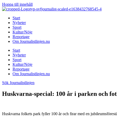
Hoppa till innehåll
Start
Nyheter
Sport
Kultur/Nöje
Reportage
Om Journalistlinjen.nu
Start
Nyheter
Sport
Kultur/Nöje
Reportage
Om Journalistlinjen.nu
Sök Journalistlinjen
Huskvarna-special: 100 år i parken och fo
Huskvarna folkets park fyller 100 år och firar med en jubileumsförest