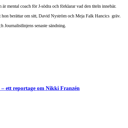
r mental coach för J-södra och förklarar vad den titeln innebär.
 nät hon berättar om sitt, David Nyström och Meja Falk Hancics gräv.
 Journalistlinjens senaste sändning.
– ett reportage om Nikki Franzén