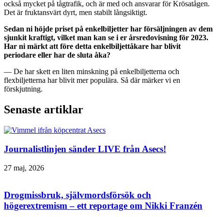
också mycket på tågtrafik, och är med och ansvarar för Krösatågen.
Det är fruktansvärt dyrt, men stabilt långsiktigt.
Sedan ni höjde priset på enkelbiljetter har försäljningen av dem
sjunkit kraftigt, vilket man kan se i er årsredovisning för 2023.
Har ni märkt att före detta enkelbiljettåkare har blivit
periodare eller har de sluta åka?
— De har skett en liten minskning på enkelbiljetterna och
flexbiljetterna har blivit mer populära. Så där märker vi en
förskjutning.
Senaste artiklar
Journalistlinjen sänder LIVE från Asecs!
27 maj, 2026
Drogmissbruk, självmordsförsök och
högerextremism – ett reportage om Nikki Franzén