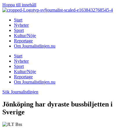
Hoppa till innehåll
Start
Nyheter
Sport
Kultur/Nöje
Reportage
Om Journalistlinjen.nu
Start
Nyheter
Sport
Kultur/Nöje
Reportage
Om Journalistlinjen.nu
Sök Journalistlinjen
Jönköping har dyraste bussbiljetten i
Sverige