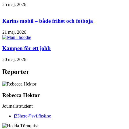
25 maj, 2026
Karins mobil – både frihet och fotboja
21 maj, 2026
Kampen för ett jobb
20 maj, 2026
Reporter
Rebecca Hektor
Journaliststudent
j23here@svf.fhsk.se