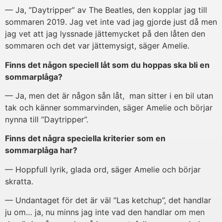
— Ja, ”Daytripper” av The Beatles, den kopplar jag till
sommaren 2019. Jag vet inte vad jag gjorde just då men
jag vet att jag lyssnade jättemycket på den låten den
sommaren och det var jättemysigt, säger Amelie.
Finns det någon speciell låt som du hoppas ska bli en
sommarplåga?
— Ja, men det är någon sån låt, man sitter i en bil utan
tak och känner sommarvinden, säger Amelie och börjar
nynna till ”Daytripper”.
Finns det några speciella kriterier som en
sommarplåga har?
— Hoppfull lyrik, glada ord, säger Amelie och börjar
skratta.
— Undantaget för det är väl ”Las ketchup”, det handlar
ju om… ja, nu minns jag inte vad den handlar om men