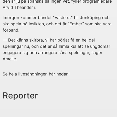
den är ju på spanska så ingen vet, fyller programledare
Arvid Theander i.
Imorgon kommer bandet ”Västerut” till Jönköping och
ska spela på insikten, och det är ”Ember” som ska vara
förband.
— Det känns skitbra, vi har börjat få en hel del
spelningar nu, och det är så himla kul att se ungdomar
engagera sig och arrangera såna spelningar, säger
Amelie.
Se hela livesändningen här nedan!
Reporter