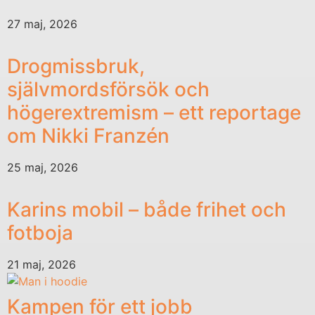
27 maj, 2026
Drogmissbruk,
självmordsförsök och
högerextremism – ett reportage
om Nikki Franzén
25 maj, 2026
Karins mobil – både frihet och
fotboja
21 maj, 2026
Kampen för ett jobb