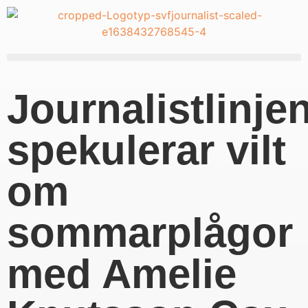
Journalistlinje
spekulerar vilt
om
sommarplågor
med Amelie