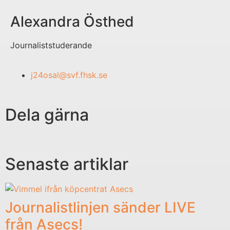
Alexandra Östhed
Journaliststuderande
j24osal@svf.fhsk.se
Dela gärna
Senaste artiklar
Journalistlinjen sänder LIVE
från Asecs!