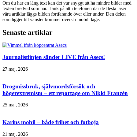
Om du har en lång text kan det var snyggt att ha mindre bilder med
texten bredvid som här. Tänk på att i telefonen där de flesta läser
våra artiklar läggs bilden fortfarande över eller under. Den delen
som ligger till vänster kommer överst i mobilt läge.
Senaste artiklar
Journalistlinjen sänder LIVE från Asecs!
27 maj, 2026
Drogmissbruk, självmordsförsök och
högerextremism – ett reportage om Nikki Franzén
25 maj, 2026
Karins mobil – både frihet och fotboja
21 maj, 2026