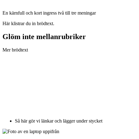
En kärnfull och kort ingress två till tre meningar
Här klistrar du in brödtext.
Glöm inte mellanrubriker
Mer brödtext
Så här gör vi länkar och lägger under stycket