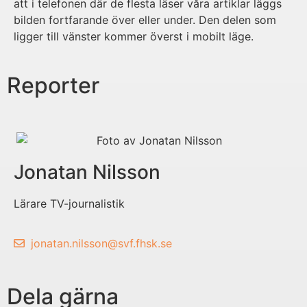
att i telefonen där de flesta läser våra artiklar läggs
bilden fortfarande över eller under. Den delen som
ligger till vänster kommer överst i mobilt läge.
Reporter
Jonatan Nilsson
Lärare TV-journalistik
jonatan.nilsson@svf.fhsk.se
Dela gärna