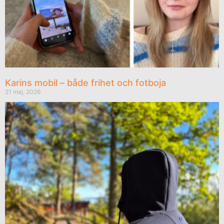
Karins mobil – både frihet och fotboja
21 maj, 2026