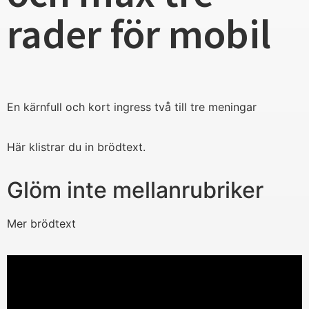
rader för mobil
En kärnfull och kort ingress två till tre meningar
Här klistrar du in brödtext.
Glöm inte mellanrubriker
Mer brödtext