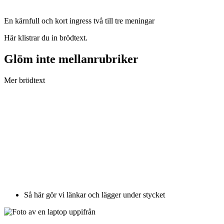
En kärnfull och kort ingress två till tre meningar
Här klistrar du in brödtext.
Glöm inte mellanrubriker
Mer brödtext
Så här gör vi länkar och lägger under stycket