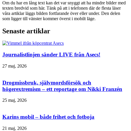
Om du har en lång text kan det var snyggt att ha mindre bilder med
texten bredvid som här. Tänk på att i telefonen där de flesta läser
våra artiklar läggs bilden fortfarande över eller under. Den delen
som ligger till vänster kommer överst i mobilt läge.
Senaste artiklar
Journalistlinjen sänder LIVE från Asecs!
27 maj, 2026
Drogmissbruk, självmordsförsök och
högerextremism – ett reportage om Nikki Franzén
25 maj, 2026
Karins mobil – både frihet och fotboja
21 maj, 2026